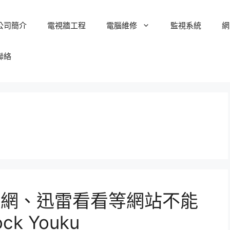
公司簡介
電視牆工程
電腦維修
監視系統
網
聯絡
6網、迅雷看看等網站不能
k Youku