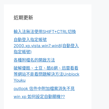
近期更新
輸入法無法使用SHIFT+CTRL切換
自動登入指定帳號
2000.xp.vista.win7.win8(自動登入
指定帳號)
各種附檔名的開啟方法
破解優酷、土豆、酷6網、迅雷看看
等網站不能看問題解決方法Unblock
Youku
outlook 信件中附加檔案消失不見
win xp 如何設定自動關機??