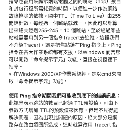
指令也被用來顯示兩端電腦之間的跳站（hop）數目
和封包行程所需耗費的時間，以便進一步作為網路
故障排除的依據。圖中TTL（Time To Live）由255
開始計數，每經過一個跳站就減一，因此可以計算
出來總共經過255-245 = 10 個跳站，至於經過哪些
站就需要用到另一個指令Tracert去追蹤，這裡我們
不介紹Tracert，還是把焦點鎖在Ping 指令上。Ping
指令在各大作業系統都有支援，以Windows 而言您
可以開啟「命令提示字元」功能，直接在視窗裡下
指令。
※ 在Windows 2000/XP作業系統裡，是以cmd來開
啟「命令提示字元」功能。
使用 Ping 指令期間我們可能收到底下的錯誤訊息：
此訊息表示跳站的數目已超過 TTL預設值，可由下
參數方式增加 TTL的預設值來因應，但是不見得能
解決問題，因為出現此問題的原因，絕大部分是網
路存在路由迴圈所造成，這時就需改用 Tracert 指