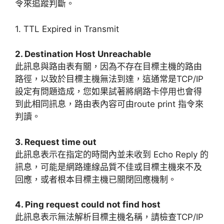
令來追蹤判斷。
1. TTL Expired in Transmit
2. Destination Host Unreachable
此訊息與路由表有關，因為不存在目標主機的路由
路徑，以致於目標主機無法到達，這通常是TCP/IP
設定有問題造成，您如果試著將網路卡停用也會得
到此相同訊息，路由表內容可由route print 指令來
判讀。
3. Request time out
此訊息表示在指定的時間內並未收到 Echo Reply 的
訊息，可能是網路連線品質不佳或目標主機來不及
回應，或者根本目標主機已關閉回應機制。
4. Ping request could not find host
此訊息表示無法解析目標主機名稱，請檢查TCP/IP