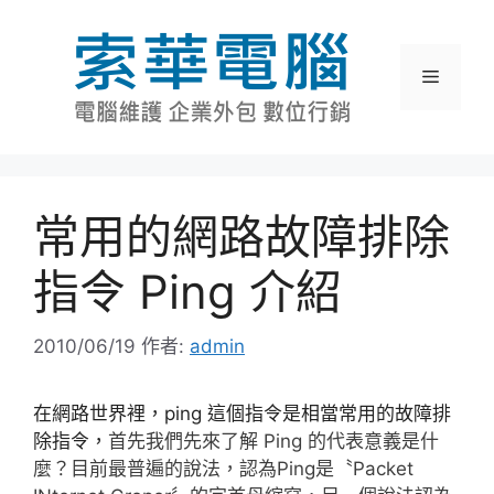
跳
至
主
選
要
內
單
容
常用的網路故障排除
指令 Ping 介紹
2010/06/19
作者:
admin
在網路世界裡，ping 這個指令是相當常用的故障排
除指令，
首先我們先來了解 Ping 的代表意義是什
麼？目前最普遍的說法，認為Ping是〝Packet