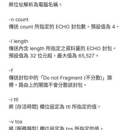
將位址解析為電腦名稱。
-n count
傳送 count 所指定的 ECHO 封包數。預設值為 4。
-l length
傳送內含 length 所指定之資料量的 ECHO 封包。
預設值為 32 位元組，最大值為 65,527。
-f
傳送封包中的「Do not Fragment (不分散)」旗
標。路由上的閘道不會分散該封包。
-i ttl
將 [存活時間] 欄位設定為 ttl 所指定的值。
-v tos
將 [服務類型] 欄位設定為 tos 所指定的值。